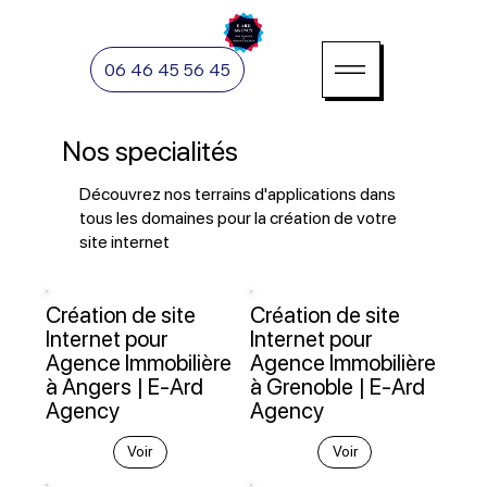
06 46 45 56 45
Nos specialités
Découvrez nos terrains d'applications dans
tous les domaines pour la création de votre
site internet
Création de site
Création de site
Internet pour
Internet pour
Agence Immobilière
Agence Immobilière
à Angers | E-Ard
à Grenoble | E-Ard
Agency
Agency
Voir
Voir