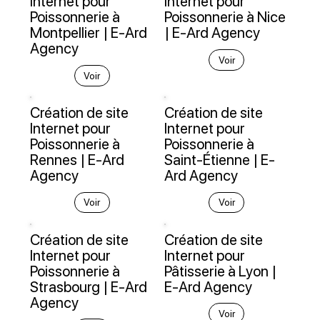
Internet pour
Internet pour
Poissonnerie à
Poissonnerie à Nice
Montpellier | E-Ard
| E-Ard Agency
Agency
Voir
Voir
Création de site
Création de site
Internet pour
Internet pour
Poissonnerie à
Poissonnerie à
Rennes | E-Ard
Saint-Étienne | E-
Agency
Ard Agency
Voir
Voir
Création de site
Création de site
Internet pour
Internet pour
Poissonnerie à
Pâtisserie à Lyon |
Strasbourg | E-Ard
E-Ard Agency
Agency
Voir