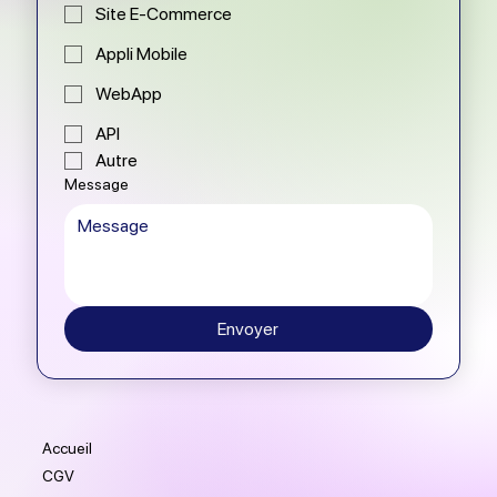
Site E-Commerce
Appli Mobile
WebApp
API
Autre
Message
Envoyer
Accueil
CGV