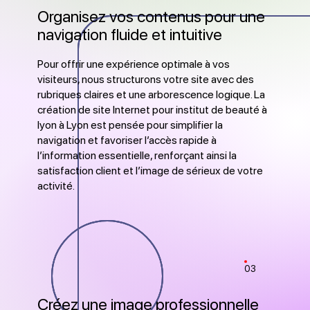
Organisez vos contenus pour une
navigation fluide et intuitive
Pour offrir une expérience optimale à vos
visiteurs, nous structurons votre site avec des
rubriques claires et une arborescence logique. La
création de site Internet pour institut de beauté à
lyon à Lyon est pensée pour simplifier la
navigation et favoriser l’accès rapide à
l’information essentielle, renforçant ainsi la
satisfaction client et l’image de sérieux de votre
activité.
03
Créez une image professionnelle