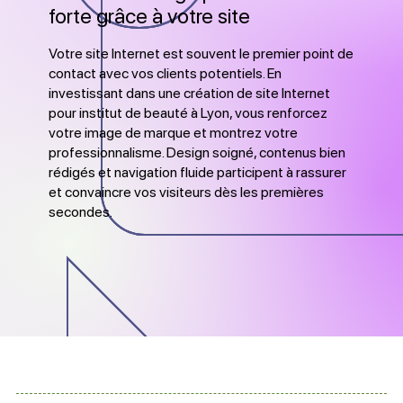
forte grâce à votre site
Votre site Internet est souvent le premier point de
contact avec vos clients potentiels. En
investissant dans une création de site Internet
pour institut de beauté à Lyon, vous renforcez
votre image de marque et montrez votre
professionnalisme. Design soigné, contenus bien
rédigés et navigation fluide participent à rassurer
et convaincre vos visiteurs dès les premières
secondes.