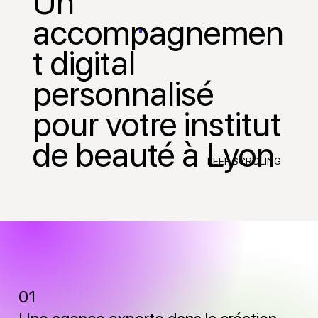
Un
accompagnemen
t digital
personnalisé
pour votre institut
de beauté à Lyon
KEEP SCROLING
01