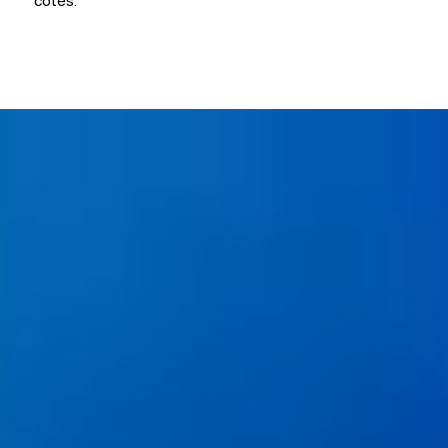
côtés.