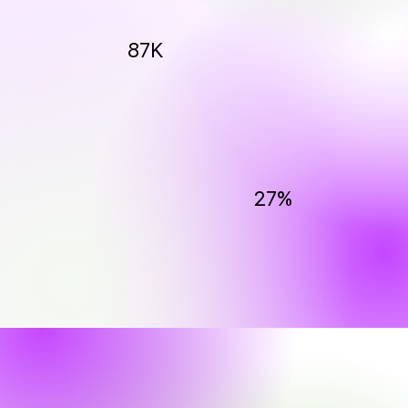
87K
27%