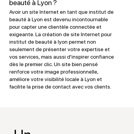
beauté à Lyon ?
Avoir un site Internet en tant que institut de
L
beauté à Lyon est devenu incontournable
b
pour capter une clientèle connectée et
s
exigeante. La création de site Internet pour
l
institut de beauté à lyon permet non
m
seulement de présenter votre expertise et
l
vos services, mais aussi d'inspirer confiance
p
dès le premier clic. Un site bien pensé
v
renforce votre image professionnelle,
s
améliore votre visibilité locale à Lyon et
facilite la prise de contact avec vos clients.