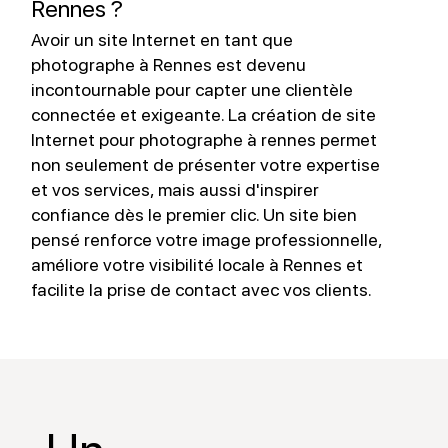
Rennes ?
Avoir un site Internet en tant que
L
photographe à Rennes est devenu
incontournable pour capter une clientèle
v
connectée et exigeante. La création de site
e
Internet pour photographe à rennes permet
f
non seulement de présenter votre expertise
r
et vos services, mais aussi d'inspirer
i
confiance dès le premier clic. Un site bien
u
pensé renforce votre image professionnelle,
s
améliore votre visibilité locale à Rennes et
facilite la prise de contact avec vos clients.