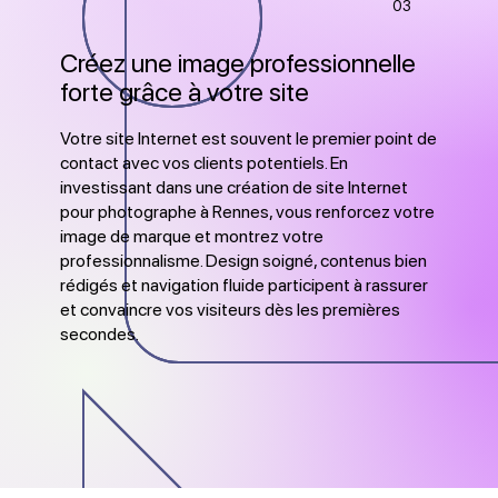
03
Créez une image professionnelle
forte grâce à votre site
Votre site Internet est souvent le premier point de
contact avec vos clients potentiels. En
investissant dans une création de site Internet
pour photographe à Rennes, vous renforcez votre
image de marque et montrez votre
professionnalisme. Design soigné, contenus bien
rédigés et navigation fluide participent à rassurer
et convaincre vos visiteurs dès les premières
secondes.