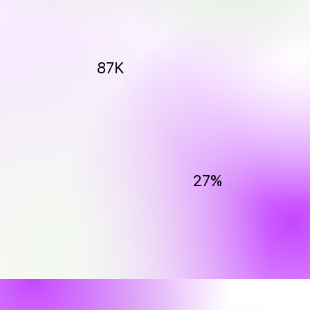
87K
27%