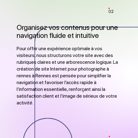
02
Organisez vos contenus pour une
navigation fluide et intuitive
Pour offrir une expérience optimale à vos
visiteurs, nous structurons votre site avec des
rubriques claires et une arborescence logique. La
création de site Internet pour photographe à
rennes à Rennes est pensée pour simplifier la
navigation et favoriser l’accès rapide à
l’information essentielle, renforçant ainsi la
satisfaction client et l’image de sérieux de votre
activité.