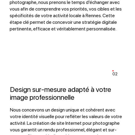
photographe, nous prenons le temps d’échanger avec
vous afin de comprendre vos priorités, vos cibles et les
spécificités de votre activité locale à Rennes. Cette
étape clé permet de concevoir une stratégie digitale
pertinente, efficace et véritablement personnalisée.
02
Design sur-mesure adapté à votre
image professionnelle
Nous concevons un design unique et cohérent avec
votre identité visuelle pour refléter les valeurs de votre
activité. La création de site Internet pour photographe
vous garantit un rendu professionnel, élégant et sur-