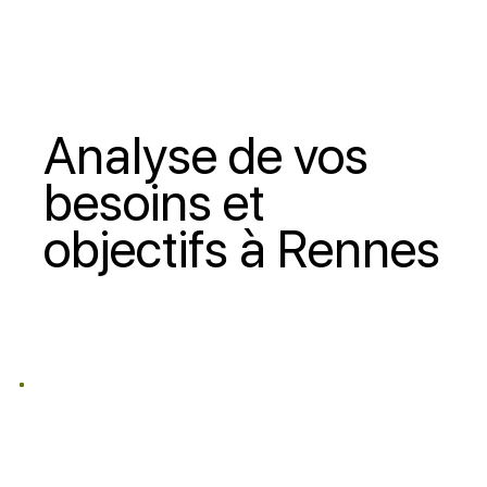
Analyse de vos
besoins et
objectifs à Rennes