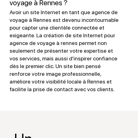
voyage à Rennes ?
Avoir un site Internet en tant que agence de
L
voyage à Rennes est devenu incontournable
pour capter une clientèle connectée et
v
exigeante. La création de site Internet pour
e
agence de voyage à rennes permet non
f
seulement de présenter votre expertise et
r
vos services, mais aussi d'inspirer confiance
i
dès le premier clic. Un site bien pensé
u
renforce votre image professionnelle,
s
améliore votre visibilité locale à Rennes et
facilite la prise de contact avec vos clients.