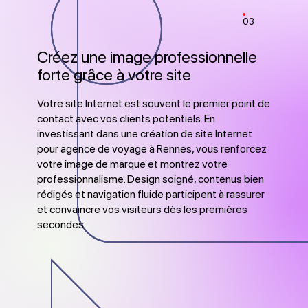
03
Créez une image professionnelle
forte grâce à votre site
Votre site Internet est souvent le premier point de
contact avec vos clients potentiels. En
investissant dans une création de site Internet
pour agence de voyage à Rennes, vous renforcez
votre image de marque et montrez votre
professionnalisme. Design soigné, contenus bien
rédigés et navigation fluide participent à rassurer
et convaincre vos visiteurs dès les premières
secondes.