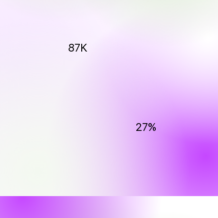
87K
27%