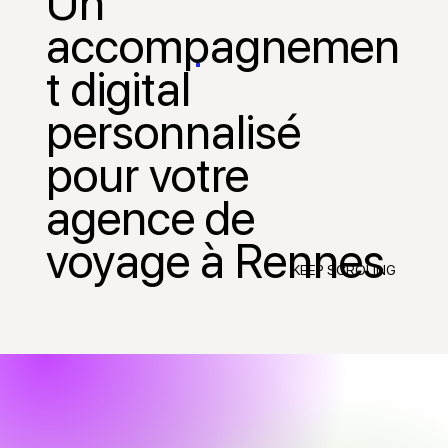
Un
accompagnemen
t digital
personnalisé
pour votre
agence de
voyage à Rennes
KEEP SCROLING