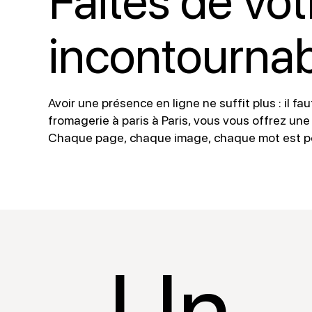
Faites de vot
incontournab
Avoir une présence en ligne ne suffit plus : il fa
fromagerie à paris à Paris, vous vous offrez une 
Chaque page, chaque image, chaque mot est pensé
Un