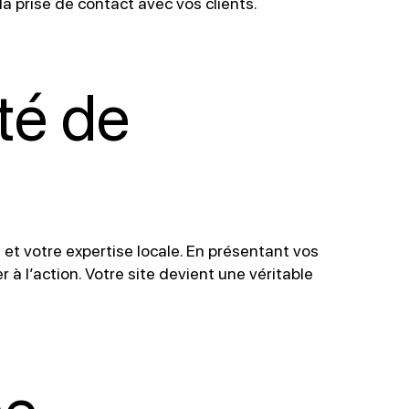
 la prise de contact avec vos clients.
té de
s et votre expertise locale. En présentant vos
r à l’action. Votre site devient une véritable