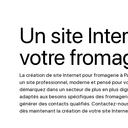
Un site Int
votre fromag
La création de site Internet pour fromagerie à P
un site professionnel, moderne et pensé pour vos
démarquez dans un secteur de plus en plus digi
adaptés aux besoins spécifiques des fromageries
générer des contacts qualifiés. Contactez-nou
dès maintenant la création de votre site Internet