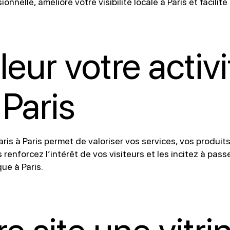
nelle, améliore votre visibilité locale à Paris et facilite
eur votre activi
Paris
aris à Paris permet de valoriser vos services, vos produit
 renforcez l’intérêt de vos visiteurs et les incitez à passe
que à Paris.