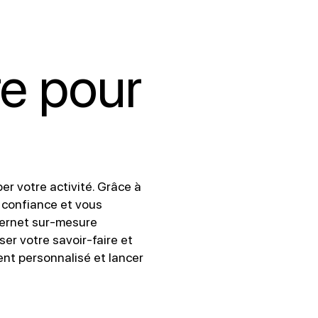
re pour
er votre activité. Grâce à
z confiance et vous
ternet sur-mesure
er votre savoir-faire et
nt personnalisé et lancer