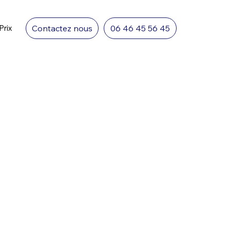
Contactez nous
06 46 45 56 45
Prix