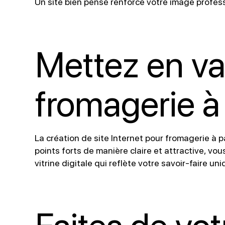
Un site bien pensé renforce votre image profession
Mettez en val
fromagerie à 
La création de site Internet pour fromagerie à p
points forts de manière claire et attractive, vous
vitrine digitale qui reflète votre savoir-faire uni