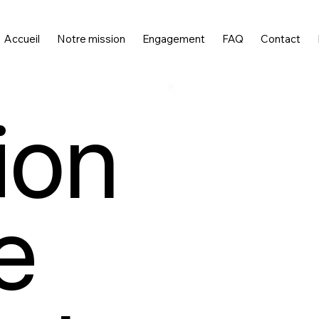
Accueil
Notre mission
Engagement
FAQ
Contact
ion
e