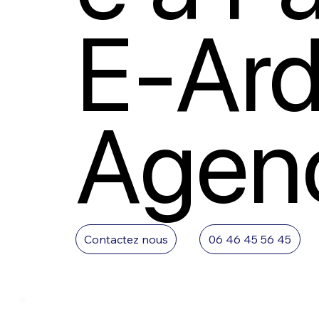
E-Ar
Agen
Contactez nous
06 46 45 56 45