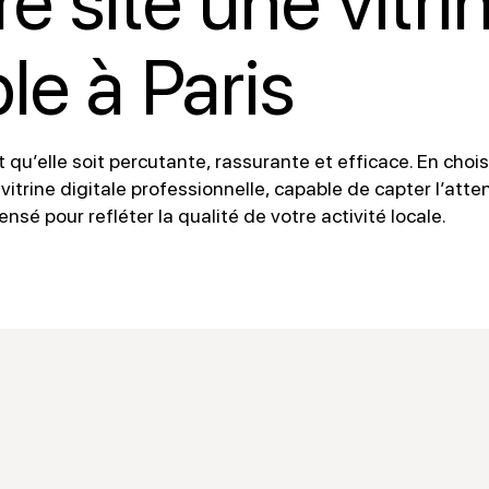
re site une vitri
le à Paris
ut qu’elle soit percutante, rassurante et efficace. En choi
vitrine digitale professionnelle, capable de capter l’atten
 pour refléter la qualité de votre activité locale.