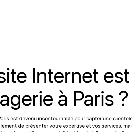
ite Internet est
agerie à Paris ?
 Paris est devenu incontournable pour capter une clientèl
ement de présenter votre expertise et vos services, mais 