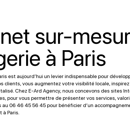
ernet sur-mesu
erie à Paris
aris est aujourd’hui un levier indispensable pour développ
 clients, vous augmentez votre visibilité locale, inspire
talisé. Chez E-Ard Agency, nous concevons des sites In
, pour vous permettre de présenter vos services, valoris
s au 06 46 45 56 45 pour bénéficier d’un accompagneme
 à Paris.