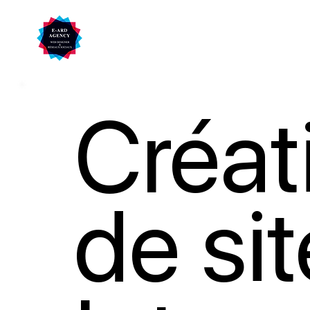
Créat
de sit