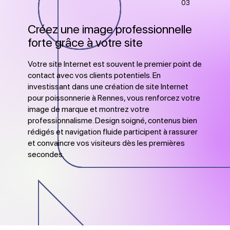
03
Créez une image professionnelle
forte grâce à votre site
Votre site Internet est souvent le premier point de
contact avec vos clients potentiels. En
investissant dans une création de site Internet
pour poissonnerie à Rennes, vous renforcez votre
image de marque et montrez votre
professionnalisme. Design soigné, contenus bien
rédigés et navigation fluide participent à rassurer
et convaincre vos visiteurs dès les premières
secondes.