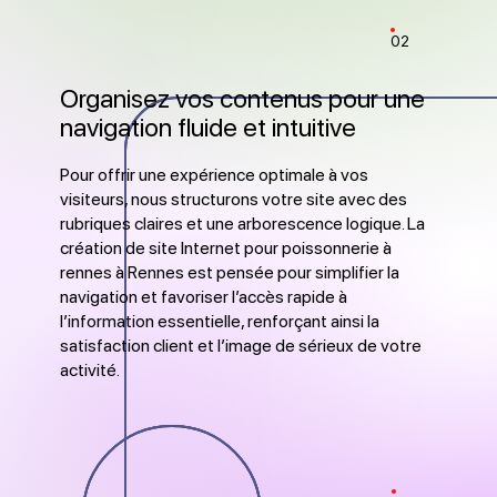
02
Organisez vos contenus pour une
navigation fluide et intuitive
Pour offrir une expérience optimale à vos
visiteurs, nous structurons votre site avec des
rubriques claires et une arborescence logique. La
création de site Internet pour poissonnerie à
rennes à Rennes est pensée pour simplifier la
navigation et favoriser l’accès rapide à
l’information essentielle, renforçant ainsi la
satisfaction client et l’image de sérieux de votre
activité.