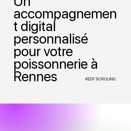
Un
accompagnemen
t digital
personnalisé
pour votre
poissonnerie à
Rennes
KEEP SCROLING