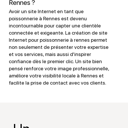
Rennes ?
Avoir un site Internet en tant que
L
poissonnerie à Rennes est devenu
à
incontournable pour capter une clientèle
s
connectée et exigeante. La création de site
l
Internet pour poissonnerie à rennes permet
m
non seulement de présenter votre expertise
l
et vos services, mais aussi d'inspirer
p
confiance dès le premier clic. Un site bien
v
pensé renforce votre image professionnelle,
s
améliore votre visibilité locale à Rennes et
facilite la prise de contact avec vos clients.