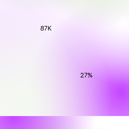
87K
27%