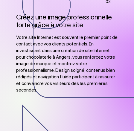
03
Créez une image professionnelle
forte grâce à votre site
Votre site Internet est souvent le premier point de
contact avec vos clients potentiels. En
investissant dans une création de site Internet
pour chocolaterie à Angers, vous renforcez votre
image de marque et montrez votre
professionnalisme. Design soigné, contenus bien
rédigés et navigation fluide participent à rassurer
et convaincre vos visiteurs dès les premières
secondes.