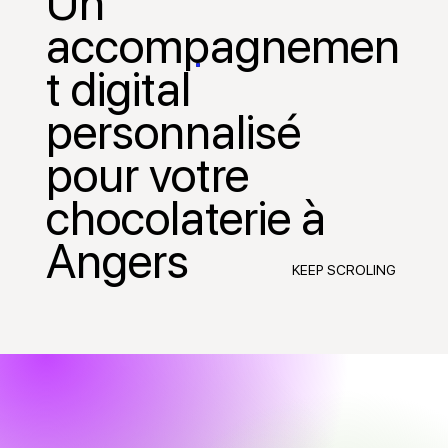
Un
accompagnemen
t digital
personnalisé
pour votre
chocolaterie à
Angers
KEEP SCROLING