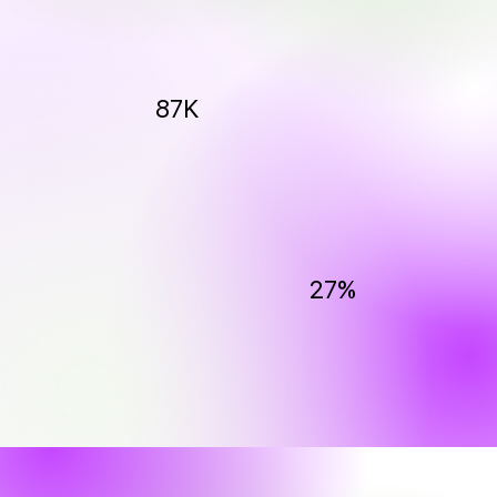
87K
27%