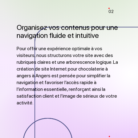
02
Organisez vos contenus pour une
navigation fluide et intuitive
Pour offrir une expérience optimale à vos
visiteurs, nous structurons votre site avec des
rubriques claires et une arborescence logique. La
création de site Internet pour chocolaterie à
angers à Angers est pensée pour simplifier la
navigation et favoriser l’accès rapide à
l’information essentielle, renforçant ainsi la
satisfaction client et l’image de sérieux de votre
activité.