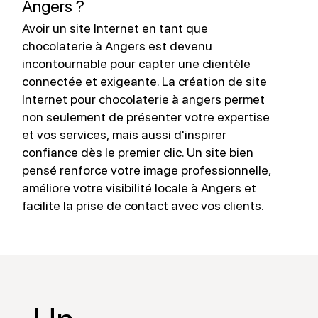
Angers ?
Avoir un site Internet en tant que
L
chocolaterie à Angers est devenu
à
incontournable pour capter une clientèle
s
connectée et exigeante. La création de site
l
Internet pour chocolaterie à angers permet
m
non seulement de présenter votre expertise
l
et vos services, mais aussi d'inspirer
p
confiance dès le premier clic. Un site bien
v
pensé renforce votre image professionnelle,
s
améliore votre visibilité locale à Angers et
facilite la prise de contact avec vos clients.