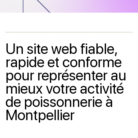
Un site web fiable,
rapide et conforme
pour représenter au
mieux votre activité
de poissonnerie à
Montpellier