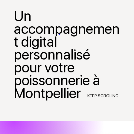
Un
accompagnemen
t digital
personnalisé
pour votre
poissonnerie à
Montpellier
KEEP SCROLING