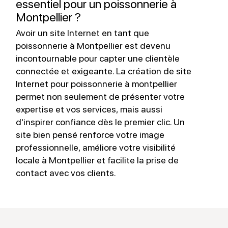
essentiel pour un poissonnerie à
Montpellier ?
Avoir un site Internet en tant que
L
poissonnerie à Montpellier est devenu
à
incontournable pour capter une clientèle
v
connectée et exigeante. La création de site
e
Internet pour poissonnerie à montpellier
f
permet non seulement de présenter votre
r
expertise et vos services, mais aussi
i
d'inspirer confiance dès le premier clic. Un
u
site bien pensé renforce votre image
s
professionnelle, améliore votre visibilité
locale à Montpellier et facilite la prise de
contact avec vos clients.